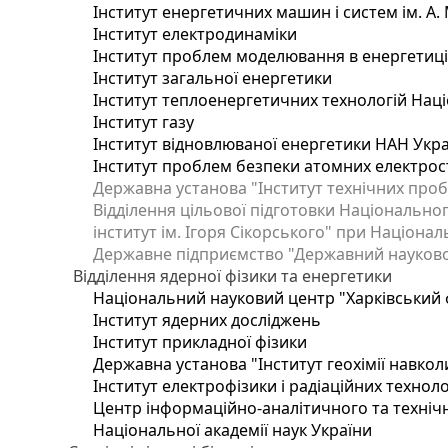
Інститут енергетичних машин і систем ім. А.
Інститут електродинаміки
Інститут проблем моделювання в енергетиці 
Інститут загальної енергетики
Інститут теплоенергетичних технологій Наці
Інститут газу
Інститут відновлюваної енергетики НАН Укр
Інститут проблем безпеки атомних електрос
Державна установа "Інститут технічних проб
Відділення цільової підготовки Національног
інститут ім. Ігоря Сікорського" при Націонал
Державне підприємство "Державний науково-т
Відділення ядерної фізики та енергетики
Національний науковий центр "Харківський ф
Інститут ядерних досліджень
Інститут прикладної фізики
Державна установа "Інститут геохімії навко
Інститут електрофізики і радіаційних техноло
Центр інформаційно-аналітичного та техніч
Національної академії наук України