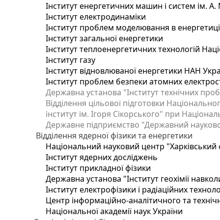
Інститут енергетичних машин і систем ім. А.
Інститут електродинаміки
Інститут проблем моделювання в енергетиці 
Інститут загальної енергетики
Інститут теплоенергетичних технологій Наці
Інститут газу
Інститут відновлюваної енергетики НАН Укр
Інститут проблем безпеки атомних електрос
Державна установа "Інститут технічних проб
Відділення цільової підготовки Національног
інститут ім. Ігоря Сікорського" при Націонал
Державне підприємство "Державний науково-т
Відділення ядерної фізики та енергетики
Національний науковий центр "Харківський ф
Інститут ядерних досліджень
Інститут прикладної фізики
Державна установа "Інститут геохімії навко
Інститут електрофізики і радіаційних техноло
Центр інформаційно-аналітичного та техніч
Національної академії наук України