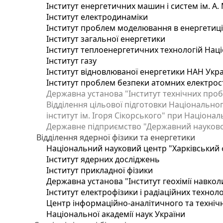
Інститут енергетичних машин і систем ім. А.
Інститут електродинаміки
Інститут проблем моделювання в енергетиці 
Інститут загальної енергетики
Інститут теплоенергетичних технологій Наці
Інститут газу
Інститут відновлюваної енергетики НАН Укр
Інститут проблем безпеки атомних електрос
Державна установа "Інститут технічних проб
Відділення цільової підготовки Національног
інститут ім. Ігоря Сікорського" при Націонал
Державне підприємство "Державний науково-т
Відділення ядерної фізики та енергетики
Національний науковий центр "Харківський ф
Інститут ядерних досліджень
Інститут прикладної фізики
Державна установа "Інститут геохімії навко
Інститут електрофізики і радіаційних техноло
Центр інформаційно-аналітичного та техніч
Національної академії наук України