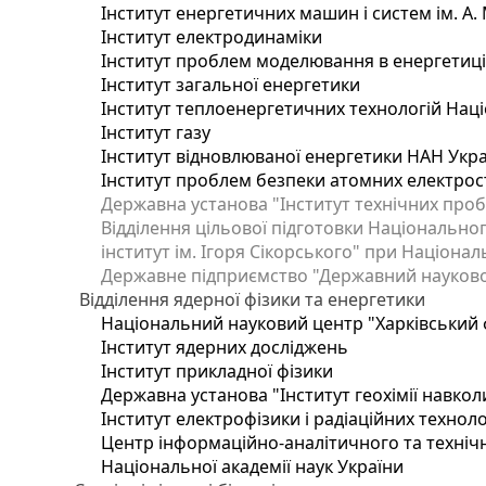
Інститут енергетичних машин і систем ім. А.
Інститут електродинаміки
Інститут проблем моделювання в енергетиці 
Інститут загальної енергетики
Інститут теплоенергетичних технологій Наці
Інститут газу
Інститут відновлюваної енергетики НАН Укр
Інститут проблем безпеки атомних електрос
Державна установа "Інститут технічних проб
Відділення цільової підготовки Національног
інститут ім. Ігоря Сікорського" при Націонал
Державне підприємство "Державний науково-т
Відділення ядерної фізики та енергетики
Національний науковий центр "Харківський ф
Інститут ядерних досліджень
Інститут прикладної фізики
Державна установа "Інститут геохімії навко
Інститут електрофізики і радіаційних техноло
Центр інформаційно-аналітичного та техніч
Національної академії наук України