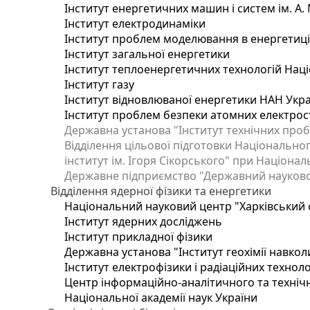
Інститут енергетичних машин і систем ім. А.
Інститут електродинаміки
Інститут проблем моделювання в енергетиці 
Інститут загальної енергетики
Інститут теплоенергетичних технологій Наці
Інститут газу
Інститут відновлюваної енергетики НАН Укр
Інститут проблем безпеки атомних електрос
Державна установа "Інститут технічних проб
Відділення цільової підготовки Національног
інститут ім. Ігоря Сікорського" при Націонал
Державне підприємство "Державний науково-т
Відділення ядерної фізики та енергетики
Національний науковий центр "Харківський ф
Інститут ядерних досліджень
Інститут прикладної фізики
Державна установа "Інститут геохімії навко
Інститут електрофізики і радіаційних техноло
Центр інформаційно-аналітичного та техніч
Національної академії наук України