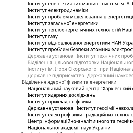
Інститут енергетичних машин і систем ім. А.
Інститут електродинаміки
Інститут проблем моделювання в енергетиці 
Інститут загальної енергетики
Інститут теплоенергетичних технологій Наці
Інститут газу
Інститут відновлюваної енергетики НАН Укр
Інститут проблем безпеки атомних електрос
Державна установа "Інститут технічних проб
Відділення цільової підготовки Національног
інститут ім. Ігоря Сікорського" при Націонал
Державне підприємство "Державний науково-т
Відділення ядерної фізики та енергетики
Національний науковий центр "Харківський ф
Інститут ядерних досліджень
Інститут прикладної фізики
Державна установа "Інститут геохімії навко
Інститут електрофізики і радіаційних техноло
Центр інформаційно-аналітичного та техніч
Національної академії наук України