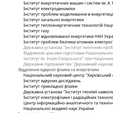
Інститут енергетичних машин і систем ім. А.
Інститут електродинаміки
Інститут проблем моделювання в енергетиці 
Інститут загальної енергетики
Інститут теплоенергетичних технологій Наці
Інститут газу
Інститут відновлюваної енергетики НАН Укр
Інститут проблем безпеки атомних електрос
Державна установа "Інститут технічних проб
Відділення цільової підготовки Національног
інститут ім. Ігоря Сікорського" при Націонал
Державне підприємство "Державний науково-т
Відділення ядерної фізики та енергетики
Національний науковий центр "Харківський ф
Інститут ядерних досліджень
Інститут прикладної фізики
Державна установа "Інститут геохімії навко
Інститут електрофізики і радіаційних техноло
Центр інформаційно-аналітичного та техніч
Національної академії наук України