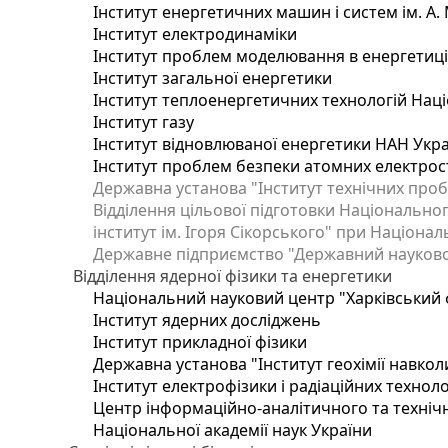
Інститут енергетичних машин і систем ім. А.
Інститут електродинаміки
Інститут проблем моделювання в енергетиці 
Інститут загальної енергетики
Інститут теплоенергетичних технологій Наці
Інститут газу
Інститут відновлюваної енергетики НАН Укр
Інститут проблем безпеки атомних електрос
Державна установа "Інститут технічних проб
Відділення цільової підготовки Національног
інститут ім. Ігоря Сікорського" при Націонал
Державне підприємство "Державний науково-т
Відділення ядерної фізики та енергетики
Національний науковий центр "Харківський ф
Інститут ядерних досліджень
Інститут прикладної фізики
Державна установа "Інститут геохімії навко
Інститут електрофізики і радіаційних техноло
Центр інформаційно-аналітичного та техніч
Національної академії наук України