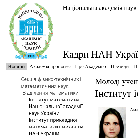
Національна академія наук
Кадри НАН Укра
Новини
Академія пропонує
Про Академію
Президія
П
Секція фізико-технічних і
Молоді учен
математичних наук
Інститут 
Відділення математики
Інститут математики
Національної академії
Акс
наук України
Інститут прикладної
математики і механіки
НАН України