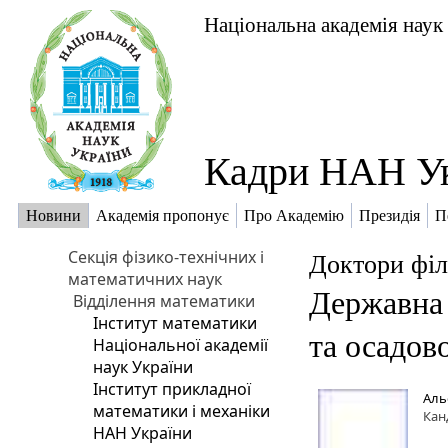
Національна академія наук
Кадри НАН У
Новини
Академія пропонує
Про Академію
Президія
П
Секція фізико-технічних і
Доктори філ
математичних наук
Державна 
Відділення математики
Інститут математики
та осадов
Національної академії
наук України
Інститут прикладної
Аль
математики і механіки
Кан
НАН України