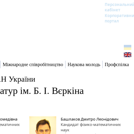
Персональни
кабінет
Корпоративн
портал
Міжнародне співробітництво
Наукова молодь
Профспілка
АН України
тур ім. Б. І. Вєркіна
гомедівна
Башлаков Дмитро Леонідович
тематичних
Кандидат
фізико-математичних
наук