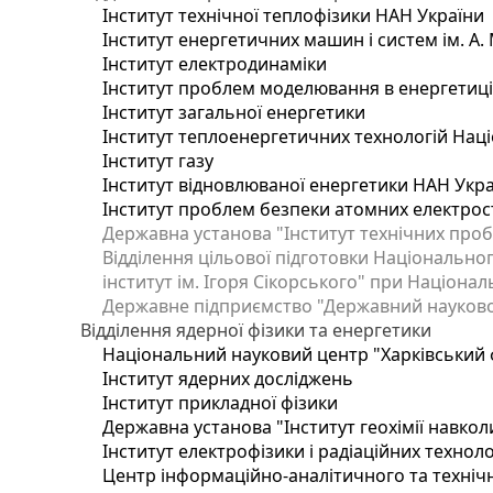
Інститут технічної теплофізики НАН України
Інститут енергетичних машин і систем ім. А.
Інститут електродинаміки
Інститут проблем моделювання в енергетиці 
Інститут загальної енергетики
Інститут теплоенергетичних технологій Наці
Інститут газу
Інститут відновлюваної енергетики НАН Укр
Інститут проблем безпеки атомних електрос
Державна установа "Інститут технічних проб
Відділення цільової підготовки Національног
інститут ім. Ігоря Сікорського" при Націонал
Державне підприємство "Державний науково-т
Відділення ядерної фізики та енергетики
Національний науковий центр "Харківський ф
Інститут ядерних досліджень
Інститут прикладної фізики
Державна установа "Інститут геохімії навко
Інститут електрофізики і радіаційних техноло
Центр інформаційно-аналітичного та техніч