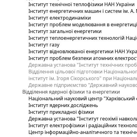
Інститут технічної теплофізики НАН України
Інститут енергетичних машин і систем ім. А.
Інститут електродинаміки
Інститут проблем моделювання в енергетиці 
Інститут загальної енергетики
Інститут теплоенергетичних технологій Наці
Інститут газу
Інститут відновлюваної енергетики НАН Укр
Інститут проблем безпеки атомних електрос
Державна установа "Інститут технічних проб
Відділення цільової підготовки Національног
інститут ім. Ігоря Сікорського" при Націонал
Державне підприємство "Державний науково-т
Відділення ядерної фізики та енергетики
Національний науковий центр "Харківський ф
Інститут ядерних досліджень
Інститут прикладної фізики
Державна установа "Інститут геохімії навко
Інститут електрофізики і радіаційних техноло
Центр інформаційно-аналітичного та техніч