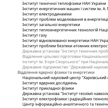
Інститут технічної теплофізики НАН України
Інститут енергетичних машин і систем ім. А.
Інститут електродинаміки
Інститут проблем моделювання в енергетиці 
Інститут загальної енергетики
Інститут теплоенергетичних технологій Наці
Інститут газу
Інститут відновлюваної енергетики НАН Укр
Інститут проблем безпеки атомних електрос
Державна установа "Інститут технічних проб
Відділення цільової підготовки Національног
інститут ім. Ігоря Сікорського" при Націонал
Державне підприємство "Державний науково-т
Відділення ядерної фізики та енергетики
Національний науковий центр "Харківський ф
Інститут ядерних досліджень
Інститут прикладної фізики
Державна установа "Інститут геохімії навко
Інститут електрофізики і радіаційних техноло
Центр інформаційно-аналітичного та техніч