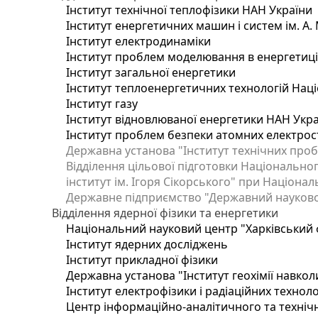
Інститут технічної теплофізики НАН України
Інститут енергетичних машин і систем ім. А.
Інститут електродинаміки
Інститут проблем моделювання в енергетиці 
Інститут загальної енергетики
Інститут теплоенергетичних технологій Наці
Інститут газу
Інститут відновлюваної енергетики НАН Укр
Інститут проблем безпеки атомних електрос
Державна установа "Інститут технічних проб
Відділення цільової підготовки Національног
інститут ім. Ігоря Сікорського" при Націонал
Державне підприємство "Державний науково-т
Відділення ядерної фізики та енергетики
Національний науковий центр "Харківський ф
Інститут ядерних досліджень
Інститут прикладної фізики
Державна установа "Інститут геохімії навко
Інститут електрофізики і радіаційних техноло
Центр інформаційно-аналітичного та техніч