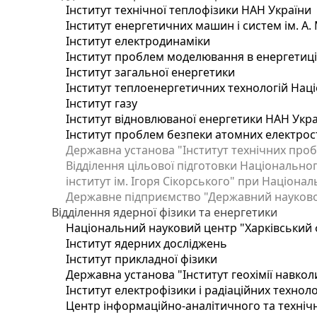
Інститут технічної теплофізики НАН України
Інститут енергетичних машин і систем ім. А.
Інститут електродинаміки
Інститут проблем моделювання в енергетиці 
Інститут загальної енергетики
Інститут теплоенергетичних технологій Наці
Інститут газу
Інститут відновлюваної енергетики НАН Укр
Інститут проблем безпеки атомних електрос
Державна установа "Інститут технічних проб
Відділення цільової підготовки Національног
інститут ім. Ігоря Сікорського" при Націонал
Державне підприємство "Державний науково-т
Відділення ядерної фізики та енергетики
Національний науковий центр "Харківський ф
Інститут ядерних досліджень
Інститут прикладної фізики
Державна установа "Інститут геохімії навко
Інститут електрофізики і радіаційних техноло
Центр інформаційно-аналітичного та техніч