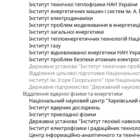
Інститут технічної теплофізики НАН України
Інститут енергетичних машин і систем ім. А.
Інститут електродинаміки
Інститут проблем моделювання в енергетиці 
Інститут загальної енергетики
Інститут теплоенергетичних технологій Наці
Інститут газу
Інститут відновлюваної енергетики НАН Укр
Інститут проблем безпеки атомних електрос
Державна установа "Інститут технічних проб
Відділення цільової підготовки Національног
інститут ім. Ігоря Сікорського" при Націонал
Державне підприємство "Державний науково-т
Відділення ядерної фізики та енергетики
Національний науковий центр "Харківський ф
Інститут ядерних досліджень
Інститут прикладної фізики
Державна установа "Інститут геохімії навко
Інститут електрофізики і радіаційних техноло
Центр інформаційно-аналітичного та техніч