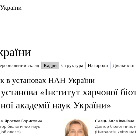
 України
країни
ерсональний склад
Кадри
Структура
Нагороди
Діяльність
к в установах НАН України
установа «Інститут харчової біот
ної академії наук України»
м Ярослав Борисович
Ємець Алла Іванівна
тор
біологічних наук
Доктор
біологічних 
іобіологія)
(Цитологія, клітинна 