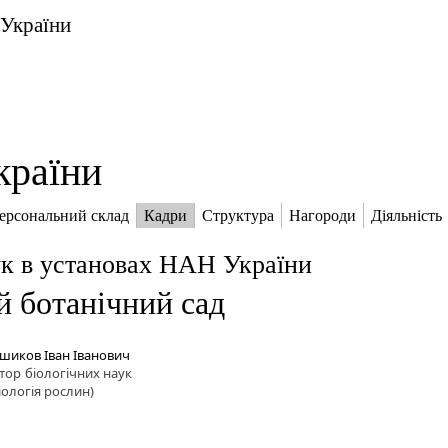
 України
країни
ерсональний склад
Кадри
Структура
Нагороди
Діяльність
к в установах НАН України
 ботанічний сад
шиков Іван Іванович
тор
біологічних наук
зіологія рослин)