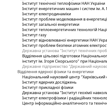
Інститут технічної теплофізики НАН України
Інститут енергетичних машин і систем ім. А.
Інститут електродинаміки
Інститут проблем моделювання в енергетиці 
Інститут загальної енергетики
Інститут теплоенергетичних технологій Наці
Інститут газу
Інститут відновлюваної енергетики НАН Укр
Інститут проблем безпеки атомних електрос
Державна установа "Інститут технічних проб
Відділення цільової підготовки Національног
інститут ім. Ігоря Сікорського" при Націонал
Державне підприємство "Державний науково-т
Відділення ядерної фізики та енергетики
Національний науковий центр "Харківський ф
Інститут ядерних досліджень
Інститут прикладної фізики
Державна установа "Інститут геохімії навко
Інститут електрофізики і радіаційних техноло
Центр інформаційно-аналітичного та техніч