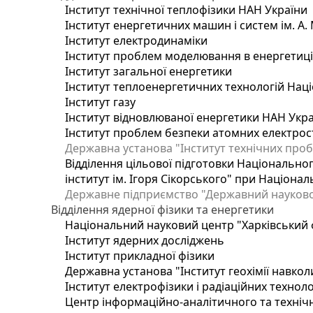
Інститут технічної теплофізики НАН України
Інститут енергетичних машин і систем ім. А.
Інститут електродинаміки
Інститут проблем моделювання в енергетиці 
Інститут загальної енергетики
Інститут теплоенергетичних технологій Наці
Інститут газу
Інститут відновлюваної енергетики НАН Укр
Інститут проблем безпеки атомних електрос
Державна установа "Інститут технічних проб
Відділення цільової підготовки Національног
інститут ім. Ігоря Сікорського" при Націонал
Державне підприємство "Державний науково-т
Відділення ядерної фізики та енергетики
Національний науковий центр "Харківський ф
Інститут ядерних досліджень
Інститут прикладної фізики
Державна установа "Інститут геохімії навко
Інститут електрофізики і радіаційних техноло
Центр інформаційно-аналітичного та техніч