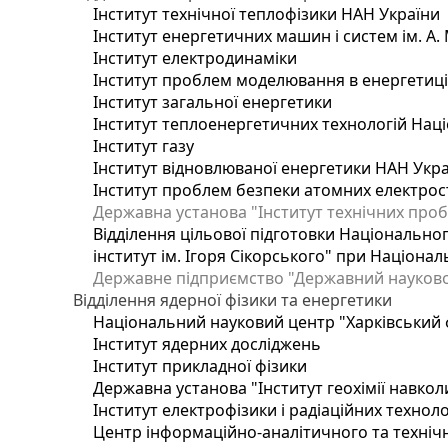
Інститут технічної теплофізики НАН України
Інститут енергетичних машин і систем ім. А.
Інститут електродинаміки
Інститут проблем моделювання в енергетиці 
Інститут загальної енергетики
Інститут теплоенергетичних технологій Наці
Інститут газу
Інститут відновлюваної енергетики НАН Укр
Інститут проблем безпеки атомних електрос
Державна установа "Інститут технічних проб
Відділення цільової підготовки Національног
інститут ім. Ігоря Сікорського" при Націонал
Державне підприємство "Державний науково-т
Відділення ядерної фізики та енергетики
Національний науковий центр "Харківський ф
Інститут ядерних досліджень
Інститут прикладної фізики
Державна установа "Інститут геохімії навко
Інститут електрофізики і радіаційних техноло
Центр інформаційно-аналітичного та техніч