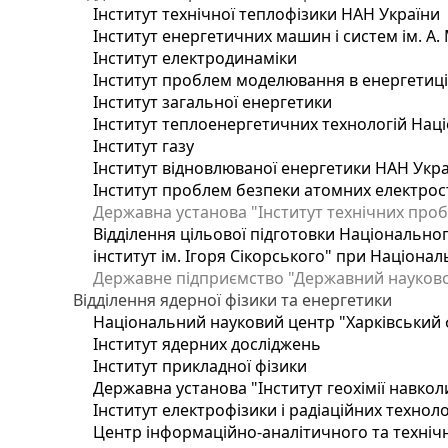
Інститут технічної теплофізики НАН України
Інститут енергетичних машин і систем ім. А.
Інститут електродинаміки
Інститут проблем моделювання в енергетиці 
Інститут загальної енергетики
Інститут теплоенергетичних технологій Наці
Інститут газу
Інститут відновлюваної енергетики НАН Укр
Інститут проблем безпеки атомних електрос
Державна установа "Інститут технічних проб
Відділення цільової підготовки Національног
інститут ім. Ігоря Сікорського" при Націонал
Державне підприємство "Державний науково-т
Відділення ядерної фізики та енергетики
Національний науковий центр "Харківський ф
Інститут ядерних досліджень
Інститут прикладної фізики
Державна установа "Інститут геохімії навко
Інститут електрофізики і радіаційних техноло
Центр інформаційно-аналітичного та техніч