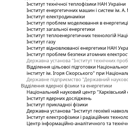
Інститут технічної теплофізики НАН України
Інститут енергетичних машин і систем ім. А.
Інститут електродинаміки
Інститут проблем моделювання в енергетиці 
Інститут загальної енергетики
Інститут теплоенергетичних технологій Наці
Інститут газу
Інститут відновлюваної енергетики НАН Укр
Інститут проблем безпеки атомних електрос
Державна установа "Інститут технічних проб
Відділення цільової підготовки Національног
інститут ім. Ігоря Сікорського" при Націонал
Державне підприємство "Державний науково-т
Відділення ядерної фізики та енергетики
Національний науковий центр "Харківський ф
Інститут ядерних досліджень
Інститут прикладної фізики
Державна установа "Інститут геохімії навко
Інститут електрофізики і радіаційних техноло
Центр інформаційно-аналітичного та техніч