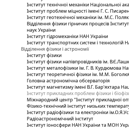
Інститут технічної механіки Національної ак
Інститут проблем міцності імені Г. С. Писаре
Інститут геотехнічної механіки ім. М.С. Поля
Відділення фізики гірничих процесів Інститу
наук України
Інститут гідромеханіки НАН України
Інститут транспортних систем і технологій 
Відділення фізики і астрономії
Інститут фізики
Інститут фізики напівпровідників ім. В.Є.Ла
Інститут металофізики ім. Г. В. Курдюмова На
Інститут теоретичної фізики ім. М.М. Боголю
Головна астрономічна обсерваторія
Інститут магнетизму імені В.Г. Бар'яхтара На
Інститут прикладних проблем фізики і біофі
Міжнародний центр "Інститут прикладної оп
Фізико-технічний інститут низьких температур
Інститут радіофізики та електроніки ім.О.Я.У
Радіоастрономічний інститут
Інститут іоносфери НАН України та МОН Укр