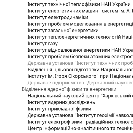
Інститут технічної теплофізики НАН України
Інститут енергетичних машин і систем ім. А.
Інститут електродинаміки
Інститут проблем моделювання в енергетиці 
Інститут загальної енергетики
Інститут теплоенергетичних технологій Наці
Інститут газу
Інститут відновлюваної енергетики НАН Укр
Інститут проблем безпеки атомних електрос
Державна установа "Інститут технічних проб
Відділення цільової підготовки Національног
інститут ім. Ігоря Сікорського" при Націонал
Державне підприємство "Державний науково-т
Відділення ядерної фізики та енергетики
Національний науковий центр "Харківський ф
Інститут ядерних досліджень
Інститут прикладної фізики
Державна установа "Інститут геохімії навко
Інститут електрофізики і радіаційних техноло
Центр інформаційно-аналітичного та техніч