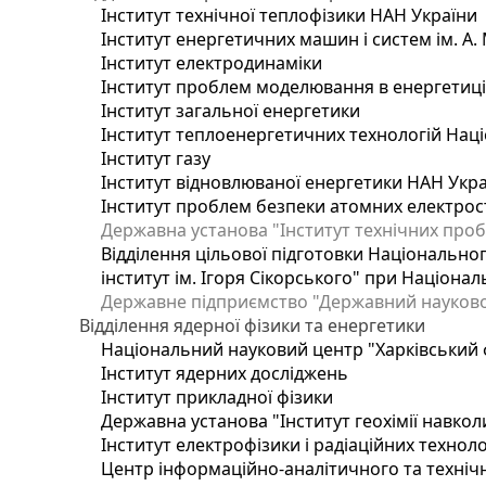
Інститут технічної теплофізики НАН України
Інститут енергетичних машин і систем ім. А.
Інститут електродинаміки
Інститут проблем моделювання в енергетиці 
Інститут загальної енергетики
Інститут теплоенергетичних технологій Наці
Інститут газу
Інститут відновлюваної енергетики НАН Укр
Інститут проблем безпеки атомних електрос
Державна установа "Інститут технічних проб
Відділення цільової підготовки Національног
інститут ім. Ігоря Сікорського" при Націонал
Державне підприємство "Державний науково-т
Відділення ядерної фізики та енергетики
Національний науковий центр "Харківський ф
Інститут ядерних досліджень
Інститут прикладної фізики
Державна установа "Інститут геохімії навко
Інститут електрофізики і радіаційних техноло
Центр інформаційно-аналітичного та техніч