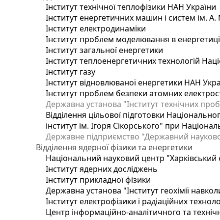
Інститут технічної теплофізики НАН України
Інститут енергетичних машин і систем ім. А.
Інститут електродинаміки
Інститут проблем моделювання в енергетиці 
Інститут загальної енергетики
Інститут теплоенергетичних технологій Наці
Інститут газу
Інститут відновлюваної енергетики НАН Укр
Інститут проблем безпеки атомних електрос
Державна установа "Інститут технічних проб
Відділення цільової підготовки Національног
інститут ім. Ігоря Сікорського" при Націонал
Державне підприємство "Державний науково-т
Відділення ядерної фізики та енергетики
Національний науковий центр "Харківський ф
Інститут ядерних досліджень
Інститут прикладної фізики
Державна установа "Інститут геохімії навко
Інститут електрофізики і радіаційних техноло
Центр інформаційно-аналітичного та техніч