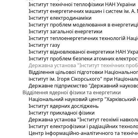
Інститут технічної теплофізики НАН України
Інститут енергетичних машин і систем ім. А.
Інститут електродинаміки
Інститут проблем моделювання в енергетиці 
Інститут загальної енергетики
Інститут теплоенергетичних технологій Наці
Інститут газу
Інститут відновлюваної енергетики НАН Укр
Інститут проблем безпеки атомних електрос
Державна установа "Інститут технічних проб
Відділення цільової підготовки Національног
інститут ім. Ігоря Сікорського" при Націонал
Державне підприємство "Державний науково-т
Відділення ядерної фізики та енергетики
Національний науковий центр "Харківський ф
Інститут ядерних досліджень
Інститут прикладної фізики
Державна установа "Інститут геохімії навко
Інститут електрофізики і радіаційних техноло
Центр інформаційно-аналітичного та техніч