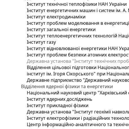
Інститут технічної теплофізики НАН України
Інститут енергетичних машин і систем ім. А.
Інститут електродинаміки
Інститут проблем моделювання в енергетиці 
Інститут загальної енергетики
Інститут теплоенергетичних технологій Наці
Інститут газу
Інститут відновлюваної енергетики НАН Укр
Інститут проблем безпеки атомних електрос
Державна установа "Інститут технічних проб
Відділення цільової підготовки Національног
інститут ім. Ігоря Сікорського" при Націонал
Державне підприємство "Державний науково-т
Відділення ядерної фізики та енергетики
Національний науковий центр "Харківський ф
Інститут ядерних досліджень
Інститут прикладної фізики
Державна установа "Інститут геохімії навко
Інститут електрофізики і радіаційних техноло
Центр інформаційно-аналітичного та техніч