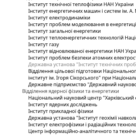
Інститут технічної теплофізики НАН України
Інститут енергетичних машин і систем ім. А.
Інститут електродинаміки
Інститут проблем моделювання в енергетиці 
Інститут загальної енергетики
Інститут теплоенергетичних технологій Наці
Інститут газу
Інститут відновлюваної енергетики НАН Укр
Інститут проблем безпеки атомних електрос
Державна установа "Інститут технічних проб
Відділення цільової підготовки Національног
інститут ім. Ігоря Сікорського" при Націонал
Державне підприємство "Державний науково-т
Відділення ядерної фізики та енергетики
Національний науковий центр "Харківський ф
Інститут ядерних досліджень
Інститут прикладної фізики
Державна установа "Інститут геохімії навко
Інститут електрофізики і радіаційних техноло
Центр інформаційно-аналітичного та техніч