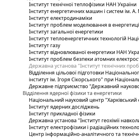
Інститут технічної теплофізики НАН України
Інститут енергетичних машин і систем ім. А.
Інститут електродинаміки
Інститут проблем моделювання в енергетиці 
Інститут загальної енергетики
Інститут теплоенергетичних технологій Наці
Інститут газу
Інститут відновлюваної енергетики НАН Укр
Інститут проблем безпеки атомних електрос
Державна установа "Інститут технічних проб
Відділення цільової підготовки Національног
інститут ім. Ігоря Сікорського" при Націонал
Державне підприємство "Державний науково-т
Відділення ядерної фізики та енергетики
Національний науковий центр "Харківський ф
Інститут ядерних досліджень
Інститут прикладної фізики
Державна установа "Інститут геохімії навко
Інститут електрофізики і радіаційних техноло
Центр інформаційно-аналітичного та техніч