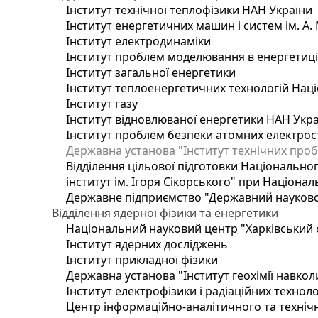
Інститут технічної теплофізики НАН України
Інститут енергетичних машин і систем ім. А.
Інститут електродинаміки
Інститут проблем моделювання в енергетиці 
Інститут загальної енергетики
Інститут теплоенергетичних технологій Наці
Інститут газу
Інститут відновлюваної енергетики НАН Укр
Інститут проблем безпеки атомних електрос
Державна установа "Інститут технічних проб
Відділення цільової підготовки Національног
інститут ім. Ігоря Сікорського" при Націонал
Державне підприємство "Державний науково-т
Відділення ядерної фізики та енергетики
Національний науковий центр "Харківський ф
Інститут ядерних досліджень
Інститут прикладної фізики
Державна установа "Інститут геохімії навко
Інститут електрофізики і радіаційних техноло
Центр інформаційно-аналітичного та техніч