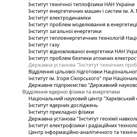
Інститут технічної теплофізики НАН України
Інститут енергетичних машин і систем ім. А.
Інститут електродинаміки
Інститут проблем моделювання в енергетиці 
Інститут загальної енергетики
Інститут теплоенергетичних технологій Наці
Інститут газу
Інститут відновлюваної енергетики НАН Укр
Інститут проблем безпеки атомних електрос
Державна установа "Інститут технічних проб
Відділення цільової підготовки Національног
інститут ім. Ігоря Сікорського" при Націонал
Державне підприємство "Державний науково-т
Відділення ядерної фізики та енергетики
Національний науковий центр "Харківський ф
Інститут ядерних досліджень
Інститут прикладної фізики
Державна установа "Інститут геохімії навко
Інститут електрофізики і радіаційних техноло
Центр інформаційно-аналітичного та техніч