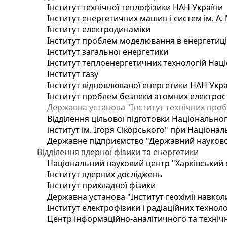
Інститут технічної теплофізики НАН України
Інститут енергетичних машин і систем ім. А.
Інститут електродинаміки
Інститут проблем моделювання в енергетиці 
Інститут загальної енергетики
Інститут теплоенергетичних технологій Наці
Інститут газу
Інститут відновлюваної енергетики НАН Укр
Інститут проблем безпеки атомних електрос
Державна установа "Інститут технічних проб
Відділення цільової підготовки Національног
інститут ім. Ігоря Сікорського" при Націонал
Державне підприємство "Державний науково-т
Відділення ядерної фізики та енергетики
Національний науковий центр "Харківський ф
Інститут ядерних досліджень
Інститут прикладної фізики
Державна установа "Інститут геохімії навко
Інститут електрофізики і радіаційних техноло
Центр інформаційно-аналітичного та техніч