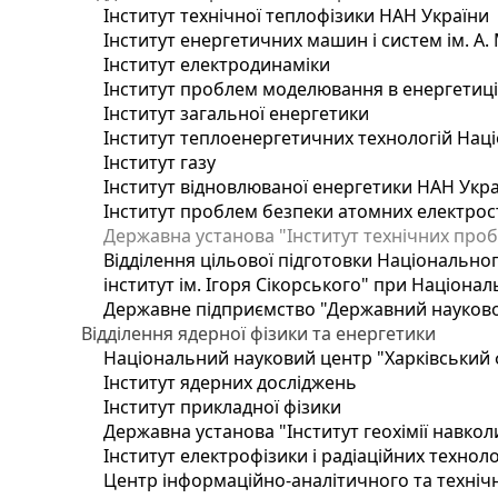
Інститут технічної теплофізики НАН України
Інститут енергетичних машин і систем ім. А.
Інститут електродинаміки
Інститут проблем моделювання в енергетиці 
Інститут загальної енергетики
Інститут теплоенергетичних технологій Наці
Інститут газу
Інститут відновлюваної енергетики НАН Укр
Інститут проблем безпеки атомних електрос
Державна установа "Інститут технічних проб
Відділення цільової підготовки Національног
інститут ім. Ігоря Сікорського" при Націонал
Державне підприємство "Державний науково-т
Відділення ядерної фізики та енергетики
Національний науковий центр "Харківський ф
Інститут ядерних досліджень
Інститут прикладної фізики
Державна установа "Інститут геохімії навко
Інститут електрофізики і радіаційних техноло
Центр інформаційно-аналітичного та техніч