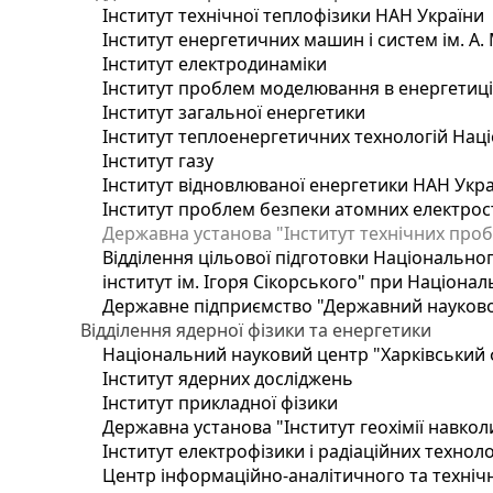
Інститут технічної теплофізики НАН України
Інститут енергетичних машин і систем ім. А.
Інститут електродинаміки
Інститут проблем моделювання в енергетиці 
Інститут загальної енергетики
Інститут теплоенергетичних технологій Наці
Інститут газу
Інститут відновлюваної енергетики НАН Укр
Інститут проблем безпеки атомних електрос
Державна установа "Інститут технічних проб
Відділення цільової підготовки Національног
інститут ім. Ігоря Сікорського" при Націонал
Державне підприємство "Державний науково-т
Відділення ядерної фізики та енергетики
Національний науковий центр "Харківський ф
Інститут ядерних досліджень
Інститут прикладної фізики
Державна установа "Інститут геохімії навко
Інститут електрофізики і радіаційних техноло
Центр інформаційно-аналітичного та техніч