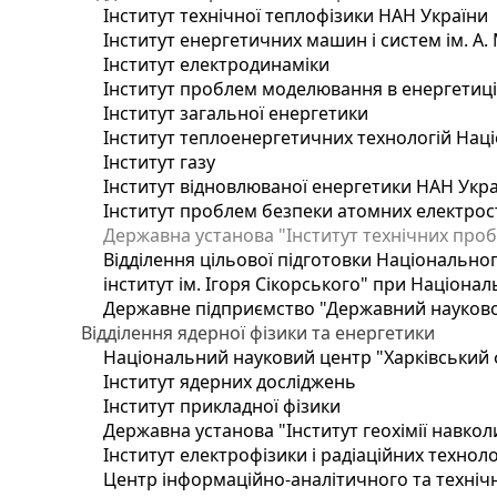
Інститут технічної теплофізики НАН України
Інститут енергетичних машин і систем ім. А.
Інститут електродинаміки
Інститут проблем моделювання в енергетиці 
Інститут загальної енергетики
Інститут теплоенергетичних технологій Наці
Інститут газу
Інститут відновлюваної енергетики НАН Укр
Інститут проблем безпеки атомних електрос
Державна установа "Інститут технічних проб
Відділення цільової підготовки Національног
інститут ім. Ігоря Сікорського" при Націонал
Державне підприємство "Державний науково-т
Відділення ядерної фізики та енергетики
Національний науковий центр "Харківський ф
Інститут ядерних досліджень
Інститут прикладної фізики
Державна установа "Інститут геохімії навко
Інститут електрофізики і радіаційних техноло
Центр інформаційно-аналітичного та техніч