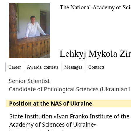
The National Academy of Sci
Lehkyj Mykola Zi
Career
Awards, contests
Messages
Contacts
Senior Scientist
Candidate
of
Philological Sciences (Ukrainian 
Position at the NAS of Ukraine
State Іnstitution «Ivan Franko Institute of the
Academy of Sciences of Ukraine»