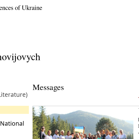
ences of Ukraine
novijovych
Messages
Literature)
 National