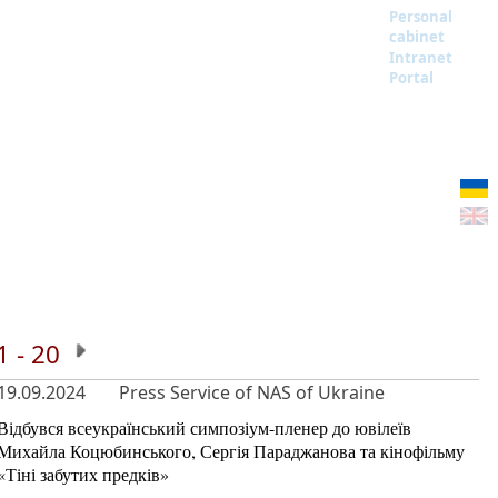
Personal
cabinet
Intranet
Portal
1 - 20
19.09.2024
Press Service of NAS of Ukraine
Відбувся всеукраїнський симпозіум-пленер до ювілеїв
Михайла Коцюбинського, Сергія Параджанова та кінофільму
«Тіні забутих предків»