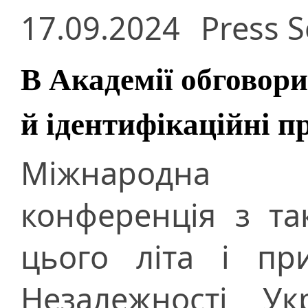
17.09.2024
Press S
В Академії обговор
й ідентифікаційні п
Міжнародна н
конференція з та
цього літа і пр
Незалежності Ук