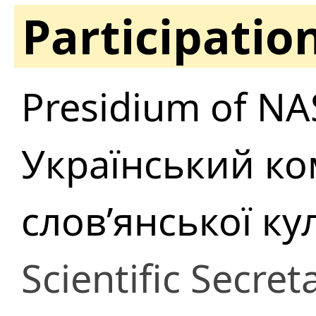
Participatio
Presidium of NA
Український ко
слов’янської ку
Scientific Secret