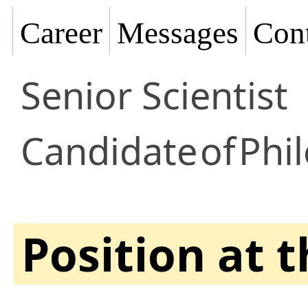
Career
Messages
Cont
Senior Scientist
Candidate
of
Phil
Position at 