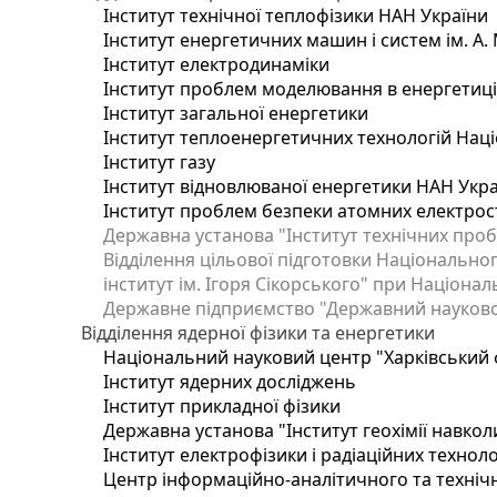
Інститут технічної теплофізики НАН України
Інститут енергетичних машин і систем ім. А.
Інститут електродинаміки
Інститут проблем моделювання в енергетиці 
Інститут загальної енергетики
Інститут теплоенергетичних технологій Наці
Інститут газу
Інститут відновлюваної енергетики НАН Укр
Інститут проблем безпеки атомних електрос
Державна установа "Інститут технічних проб
Відділення цільової підготовки Національног
інститут ім. Ігоря Сікорського" при Націонал
Державне підприємство "Державний науково-т
Відділення ядерної фізики та енергетики
Національний науковий центр "Харківський ф
Інститут ядерних досліджень
Інститут прикладної фізики
Державна установа "Інститут геохімії навко
Інститут електрофізики і радіаційних техноло
Центр інформаційно-аналітичного та техніч