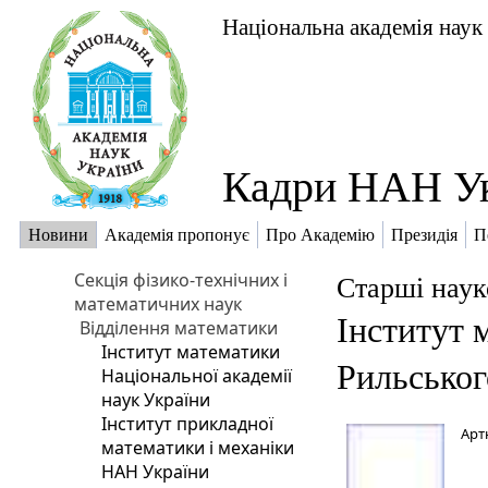
Національна академія наук
Кадри НАН У
Новини
Академія пропонує
Про Академію
Президія
П
Секція фізико-технічних і
Старші наук
математичних наук
Інститут 
Відділення математики
Інститут математики
Рильськог
Національної академії
наук України
Інститут прикладної
Арт
математики і механіки
НАН України