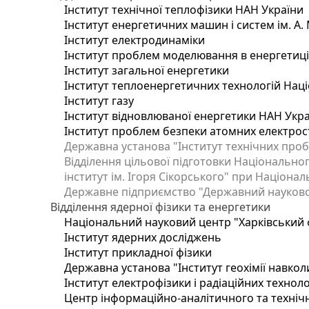
Інститут технічної теплофізики НАН України
Інститут енергетичних машин і систем ім. А.
Інститут електродинаміки
Інститут проблем моделювання в енергетиці 
Інститут загальної енергетики
Інститут теплоенергетичних технологій Наці
Інститут газу
Інститут відновлюваної енергетики НАН Укр
Інститут проблем безпеки атомних електрос
Державна установа "Інститут технічних проб
Відділення цільової підготовки Національног
інститут ім. Ігоря Сікорського" при Націонал
Державне підприємство "Державний науково-т
Відділення ядерної фізики та енергетики
Національний науковий центр "Харківський ф
Інститут ядерних досліджень
Інститут прикладної фізики
Державна установа "Інститут геохімії навко
Інститут електрофізики і радіаційних техноло
Центр інформаційно-аналітичного та техніч