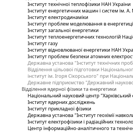
Інститут технічної теплофізики НАН України
Інститут енергетичних машин і систем ім. А.
Інститут електродинаміки
Інститут проблем моделювання в енергетиці 
Інститут загальної енергетики
Інститут теплоенергетичних технологій Наці
Інститут газу
Інститут відновлюваної енергетики НАН Укр
Інститут проблем безпеки атомних електрос
Державна установа "Інститут технічних проб
Відділення цільової підготовки Національног
інститут ім. Ігоря Сікорського" при Націонал
Державне підприємство "Державний науково-т
Відділення ядерної фізики та енергетики
Національний науковий центр "Харківський ф
Інститут ядерних досліджень
Інститут прикладної фізики
Державна установа "Інститут геохімії навко
Інститут електрофізики і радіаційних техноло
Центр інформаційно-аналітичного та техніч