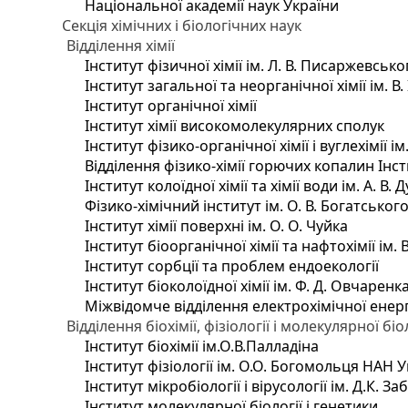
Національної академії наук України
Секція хімічних і біологічних наук
Відділення хімії
Інститут фізичної хімії ім. Л. В. Писаржевсько
Інститут загальної та неорганічної хімії ім. В
Інститут органічної хімії
Інститут хімії високомолекулярних сполук
Інститут фізико-органічної хімії і вуглехімії і
Відділення фізико-хімії горючих копалин Інсти
Інститут колоїдної хімії та хімії води ім. А. 
Фізико-хімічний інститут ім. О. В. Богатсько
Інститут хімії поверхні ім. О. О. Чуйка
Інститут біоорганічної хімії та нафтохімії ім. 
Інститут сорбції та проблем ендоекології
Інститут біоколоїдної хімії ім. Ф. Д. Овчаренк
Міжвідомче відділення електрохімічної енер
Відділення біохімії, фізіології і молекулярної біо
Інститут біохімії ім.О.В.Палладіна
Інститут фізіології ім. О.О. Богомольця НАН 
Інститут мікробіології і вірусології ім. Д.К. 
Інститут молекулярної біології і генетики