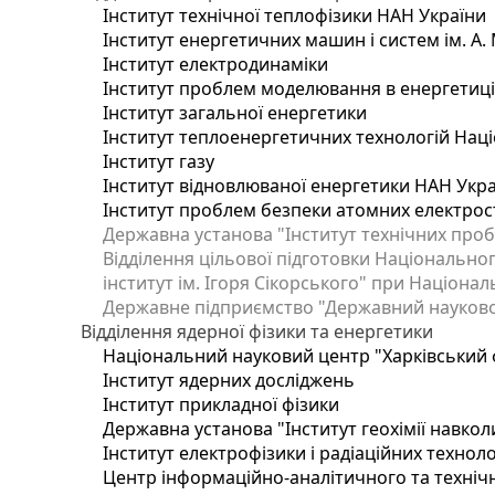
Інститут технічної теплофізики НАН України
Інститут енергетичних машин і систем ім. А.
Інститут електродинаміки
Інститут проблем моделювання в енергетиці 
Інститут загальної енергетики
Інститут теплоенергетичних технологій Наці
Інститут газу
Інститут відновлюваної енергетики НАН Укр
Інститут проблем безпеки атомних електрос
Державна установа "Інститут технічних проб
Відділення цільової підготовки Національног
інститут ім. Ігоря Сікорського" при Націонал
Державне підприємство "Державний науково-т
Відділення ядерної фізики та енергетики
Національний науковий центр "Харківський ф
Інститут ядерних досліджень
Інститут прикладної фізики
Державна установа "Інститут геохімії навко
Інститут електрофізики і радіаційних техноло
Центр інформаційно-аналітичного та техніч