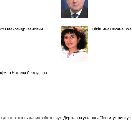
ко Олександр Іванович
Нікішина Оксана Во
фман Наталія Леонідівна
 і достовірність даних забезпечує:
Державна установа "Інститут ринку 