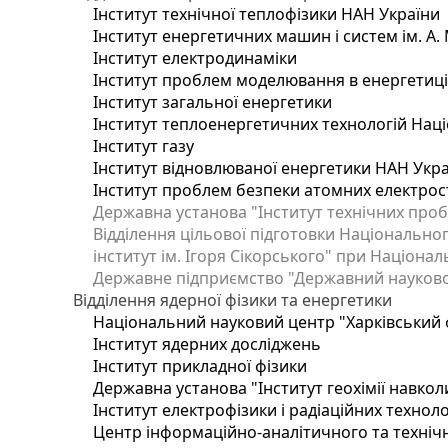
Інститут технічної теплофізики НАН України
Інститут енергетичних машин і систем ім. А.
Інститут електродинаміки
Інститут проблем моделювання в енергетиці 
Інститут загальної енергетики
Інститут теплоенергетичних технологій Наці
Інститут газу
Інститут відновлюваної енергетики НАН Укр
Інститут проблем безпеки атомних електрос
Державна установа "Інститут технічних проб
Відділення цільової підготовки Національног
інститут ім. Ігоря Сікорського" при Націонал
Державне підприємство "Державний науково-т
Відділення ядерної фізики та енергетики
Національний науковий центр "Харківський ф
Інститут ядерних досліджень
Інститут прикладної фізики
Державна установа "Інститут геохімії навко
Інститут електрофізики і радіаційних техноло
Центр інформаційно-аналітичного та техніч