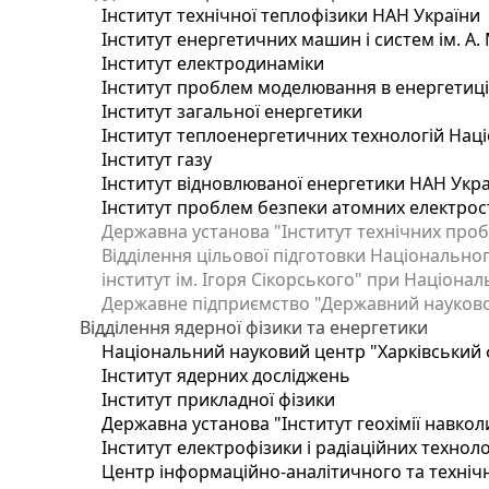
Інститут технічної теплофізики НАН України
Інститут енергетичних машин і систем ім. А.
Інститут електродинаміки
Інститут проблем моделювання в енергетиці 
Інститут загальної енергетики
Інститут теплоенергетичних технологій Наці
Інститут газу
Інститут відновлюваної енергетики НАН Укр
Інститут проблем безпеки атомних електрос
Державна установа "Інститут технічних проб
Відділення цільової підготовки Національног
інститут ім. Ігоря Сікорського" при Націонал
Державне підприємство "Державний науково-т
Відділення ядерної фізики та енергетики
Національний науковий центр "Харківський ф
Інститут ядерних досліджень
Інститут прикладної фізики
Державна установа "Інститут геохімії навко
Інститут електрофізики і радіаційних техноло
Центр інформаційно-аналітичного та техніч