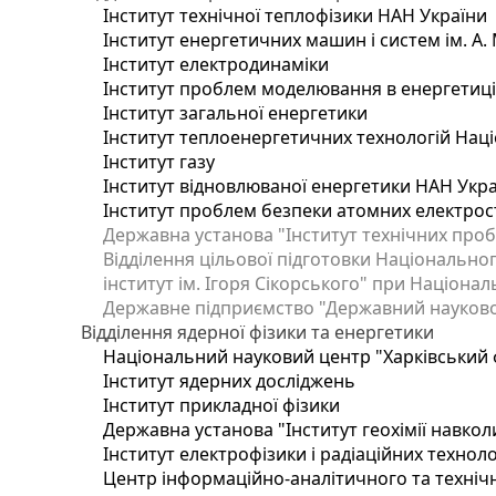
Інститут технічної теплофізики НАН України
Інститут енергетичних машин і систем ім. А.
Інститут електродинаміки
Інститут проблем моделювання в енергетиці 
Інститут загальної енергетики
Інститут теплоенергетичних технологій Наці
Інститут газу
Інститут відновлюваної енергетики НАН Укр
Інститут проблем безпеки атомних електрос
Державна установа "Інститут технічних проб
Відділення цільової підготовки Національног
інститут ім. Ігоря Сікорського" при Націонал
Державне підприємство "Державний науково-т
Відділення ядерної фізики та енергетики
Національний науковий центр "Харківський ф
Інститут ядерних досліджень
Інститут прикладної фізики
Державна установа "Інститут геохімії навко
Інститут електрофізики і радіаційних техноло
Центр інформаційно-аналітичного та техніч