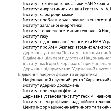
Інститут технічної теплофізики НАН України
Інститут енергетичних машин і систем ім. А.
Інститут електродинаміки
Інститут проблем моделювання в енергетиці 
Інститут загальної енергетики
Інститут теплоенергетичних технологій Наці
Інститут газу
Інститут відновлюваної енергетики НАН Укр
Інститут проблем безпеки атомних електрос
Державна установа "Інститут технічних проб
Відділення цільової підготовки Національног
інститут ім. Ігоря Сікорського" при Націонал
Державне підприємство "Державний науково-т
Відділення ядерної фізики та енергетики
Національний науковий центр "Харківський ф
Інститут ядерних досліджень
Інститут прикладної фізики
Державна установа "Інститут геохімії навко
Інститут електрофізики і радіаційних техноло
Центр інформаційно-аналітичного та техніч