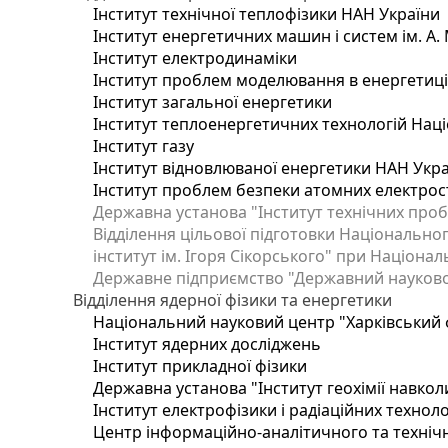
Інститут технічної теплофізики НАН України
Інститут енергетичних машин і систем ім. А.
Інститут електродинаміки
Інститут проблем моделювання в енергетиці 
Інститут загальної енергетики
Інститут теплоенергетичних технологій Наці
Інститут газу
Інститут відновлюваної енергетики НАН Укр
Інститут проблем безпеки атомних електрос
Державна установа "Інститут технічних проб
Відділення цільової підготовки Національног
інститут ім. Ігоря Сікорського" при Націонал
Державне підприємство "Державний науково-т
Відділення ядерної фізики та енергетики
Національний науковий центр "Харківський ф
Інститут ядерних досліджень
Інститут прикладної фізики
Державна установа "Інститут геохімії навко
Інститут електрофізики і радіаційних техноло
Центр інформаційно-аналітичного та техніч